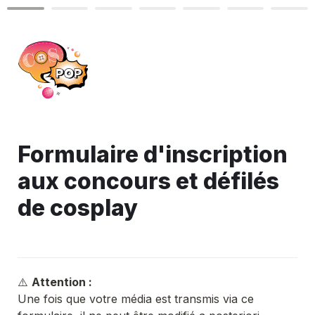
Formulaire d'inscription 
aux concours et défilés 
de cosplay
⚠️
Attention :
Une fois que votre média est transmis via ce 